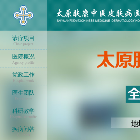
诊疗项目
Clinic project
医院概况
Agency profile
党政工作
Hospital work
医生团队
Expert team
科研教学
Hospital scientific
疾病问答
Q illness