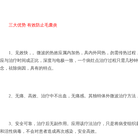
三大优势 有效防止毛囊炎
1、见效快，。微波的热效应属内加热，具内外同热，勿需传热过程，
应与治疗时间成正比，深度与电极一致，一个病灶点治疗过程只需几秒
念，祛除病因，具有的特点。
2、无痛、高效、治疗中不出血，无痛感。其独特体外微波治疗方法
3、安全可靠，治疗后无副作用。应用该疗法治疗，只是将病变组织凝
和活性病毒，不会对患者造成再次感染，安全高效。