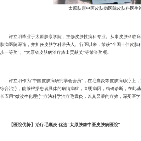
太原肤康中医皮肤病医院皮肤科医生
许立明毕业于太原肤康学院，主修皮肤性病科专业。从事皮肤科临床及
肤病医院深造，并担任皮肤学科带头人。行医以来，荣获“全国十佳皮肤科
步一等奖”、“太原省皮肤病治疗杰出贡献奖”等荣誉奖项。
许立明作为“中国皮肤病研究学会会员”，在毛囊炎等皮肤病诊疗上，
综合治疗，能够根据患者具体的病情病症，查明病因，精确诊断，在此基
长应用“微波生化理疗”疗法科学治疗毛囊炎，以其显著的疗效，深受医
【医院优势】治疗毛囊炎 优选“太原肤康中医皮肤病医院”