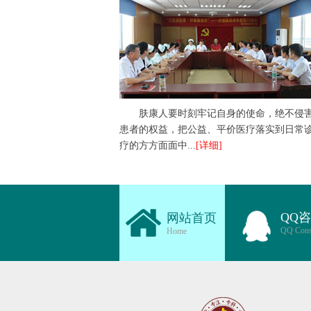
肤康人要时刻牢记自身的使命，绝不侵
患者的权益，把公益、平价医疗落实到日常
疗的方方面面中...
[详细]
QQ
网站首页
QQ Cons
Home