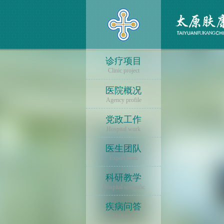
诊疗项目
Clinic project
医院概况
Agency profile
党政工作
Hospital work
医生团队
Expert team
科研教学
Hospital scientific
疾病问答
Q illness