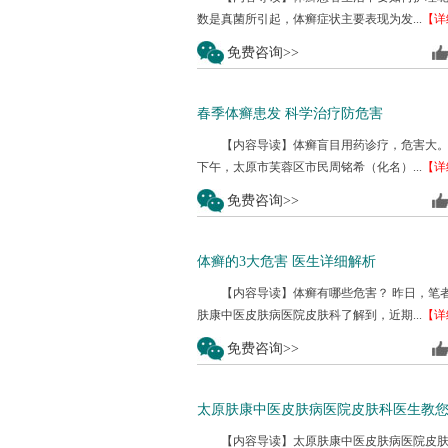
数是真菌所引起，体癣症状主要表现为发...
【详
免费咨询>>
春季体癣患发 科学治疗防危害
【内容导读】体癣盲目用药诊疗，危害大。4
下午，太原市芙蓉区市民周铭希（化名）...
【详
免费咨询>>
体癣的3大危害 医生详细解析
【内容导读】体癣有哪些危害？ 昨日，笔
肤康中医皮肤病医院皮肤科了解到，近期...
【详
免费咨询>>
太原肤康中医皮肤病医院皮肤科医生教
【内容导读】太原肤康中医皮肤病医院皮