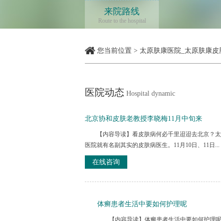
来院路线
Route to the hospital
您当前位置
>
太原肤康医院_太原肤康皮
医院动态
Hospital dynamic
北京协和皮肤老教授李晓梅11月中旬来
【内容导读】看皮肤病何必千里迢迢去北京？太
医院就有名副其实的皮肤病医生。11月10日、11日...
在线咨询
体癣患者生活中要如何护理呢
【内容导读】体癣患者生活中要如何护理呢