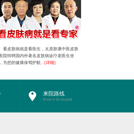
看皮肤病就是看医生，太原肤康中医皮肤
医院特聘国内外著名皮肤病诊疗老医生坐
，为您的健康保驾护航...
[详细]
号
来院路线
Route to the hospital