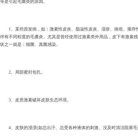
等是引起毛囊炎的原因。
1、某些原发病，如：激素性皮炎、脂溢性皮炎、湿疹、痤疮、瘙痒性
伴有不同程度的毛囊炎。尤其是曾经使用过激素类外用品，皮下有激素残
状之一就是：细菌、真菌感染。
2、局部蜜封包扎。
3、皮质激素破坏皮肤生态环境。
4、皮肤的浸渍(如总出汗、总受各种液体的刺激、没及时清洁阻塞毛