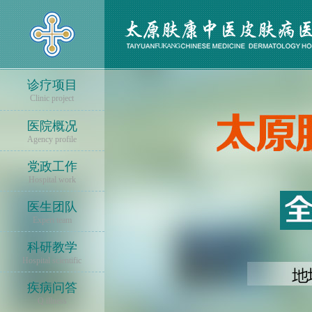
诊疗项目
Clinic project
医院概况
Agency profile
党政工作
Hospital work
医生团队
Expert team
科研教学
Hospital scientific
疾病问答
Q illness