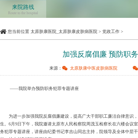
来院路线
Route to the hospital
您当前位置
太原肤康医院_太原肤康皮肤病医院
>
党政工作
>
加强反腐倡廉 预防职
来源：
太原肤康中医皮肤病医院
——我院举办预防职务犯罪专题讲座
为进一步加强我院反腐倡廉建设，提高广大干部职工廉洁自律意识，
生。6月9日下午，我院邀请太原市人民检察院周茂玉检察长在六楼会议室
务犯罪专题讲座，讲座由纪委书记李吉山同志主持，院领导及全体中层