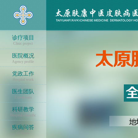
诊疗项目
Clinic project
医院概况
Agency profile
党政工作
Hospital work
医生团队
Expert team
科研教学
Hospital scientific
疾病问答
Q illness