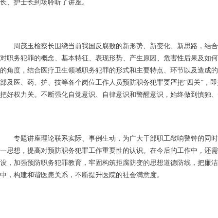
长、护士长到场聆听了讲座。
周茂玉检察长围绕当前我国反腐败的新形势、新变化、新思路，结合
对职务犯罪的概念、基本特征、表现形势、产生原因、危害性后果及如何
的角度，结合医疗卫生领域职务犯罪的形式和主要特点、环节以及造成的
部及医、药、护、技等各个岗位工作人员预防职务犯罪要严把“四关”，
把好权力关。不断强化自觉意识、自律意识和警醒意识，始终做到慎独、
专题讲座理论联系实际、事例生动，为广大干部职工敲响警钟的同时
一思想，提高对预防职务犯罪工作重要性的认识。在今后的工作中，还需
设，加强预防职务犯罪教育，牢固构筑拒腐防变的思想道德防线，把廉
中，构建和谐医患关系，不断提升医院的社会满意度。