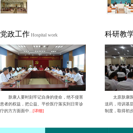
党政工作
科研教
Hospital work
肤康人要时刻牢记自身的使命，绝不侵害
太原肤康
患者的权益，把公益、平价医疗落实到日常诊
送药，培训基
疗的方方面面中...
[详细]
制度，取得初步成