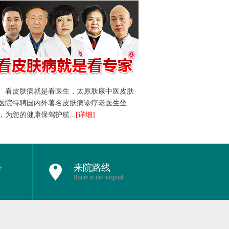
看皮肤病就是看医生，太原肤康中医皮肤
医院特聘国内外著名皮肤病诊疗老医生坐
，为您的健康保驾护航...
[详细]
号
来院路线
Route to the hospital