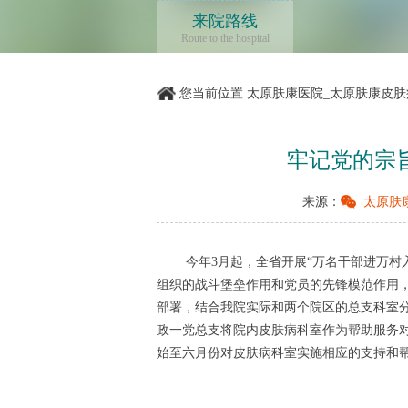
来院路线
Route to the hospital
您当前位置
太原肤康医院_太原肤康皮肤
牢记党的宗
来源：
太原肤
今年3月起，全省开展“万名干部进万村入
组织的战斗堡垒作用和党员的先锋模范作用，
部署，结合我院实际和两个院区的总支科室
政一党总支将院内皮肤病科室作为帮助服务
始至六月份对皮肤病科室实施相应的支持和