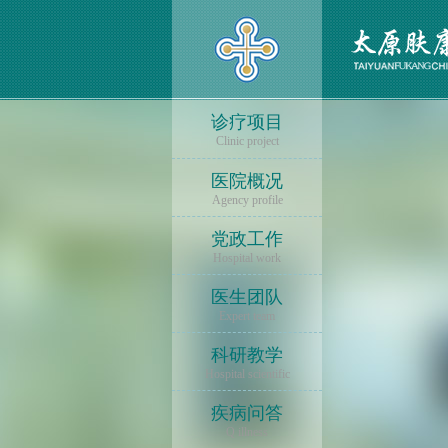
诊疗项目
Clinic project
医院概况
Agency profile
党政工作
Hospital work
医生团队
Expert team
科研教学
Hospital scientific
疾病问答
Q illness