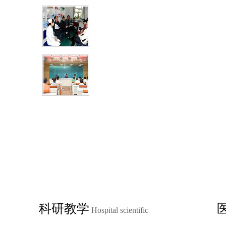
详解长灰指甲的原因 细
科研教学
Hospital scientific