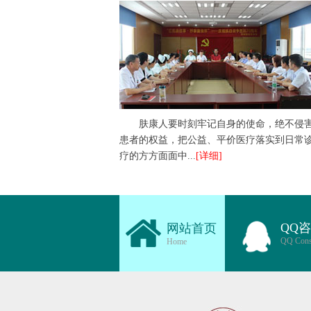
肤康人要时刻牢记自身的使命，绝不侵
患者的权益，把公益、平价医疗落实到日常
疗的方方面面中...
[详细]
QQ
网站首页
QQ Cons
Home