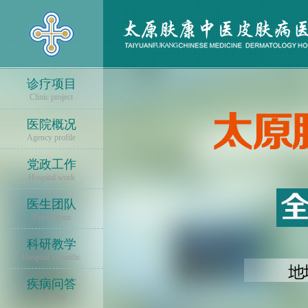
诊疗项目
Clinic project
医院概况
Agency profile
党政工作
Hospital work
医生团队
Expert team
科研教学
Hospital scientific
疾病问答
Q illness