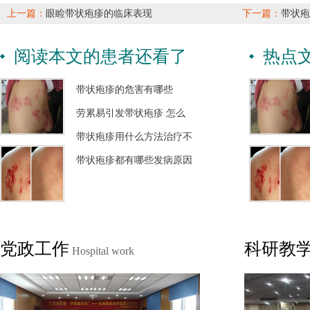
上一篇：
眼睑带状疱疹的临床表现
下一篇：
带状疱
阅读本文的患者还看了
热点
带状疱疹的危害有哪些
劳累易引发带状疱疹 怎么
带状疱疹用什么方法治疗不
带状疱疹都有哪些发病原因
党政工作
科研教
Hospital work