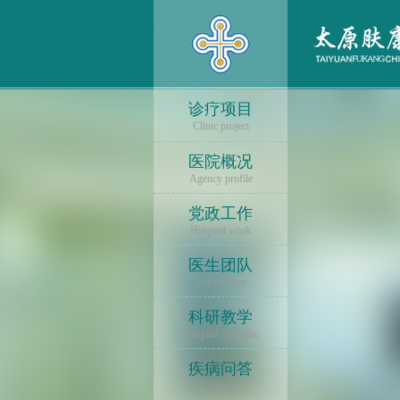
诊疗项目
Clinic project
医院概况
Agency profile
党政工作
Hospital work
医生团队
Expert team
科研教学
Hospital scientific
疾病问答
Q illness