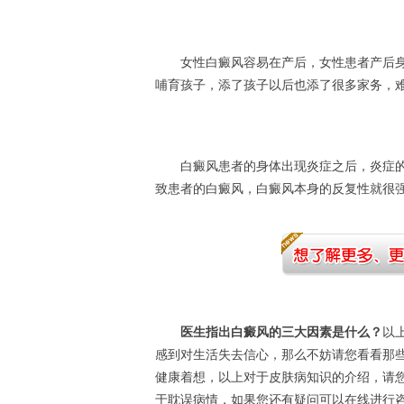
女性白癜风容易在产后，女性患者产后身
哺育孩子，添了孩子以后也添了很多家务，
白癜风患者的身体出现炎症之后，炎症的
致患者的白癜风，白癜风本身的反复性就很
医生指出白癜风的三大因素是什么？
以
感到对生活失去信心，那么不妨请您看看那
健康着想，以上对于皮肤病知识的介绍，请
于耽误病情，如果您还有疑问可以在线进行