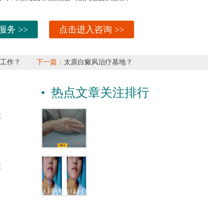
服务 >>
点击进入咨询 >>
工作？
下一篇：
太原白癜风治疗基地？
热点文章关注排行
效
素