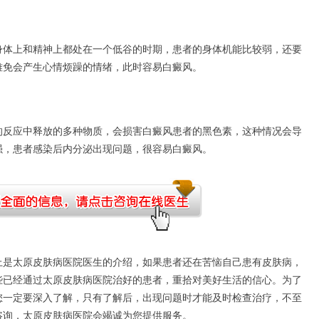
体上和精神上都处在一个低谷的时期，患者的身体机能比较弱，还要
难免会产生心情烦躁的情绪，此时容易白癜风。
反应中释放的多种物质，会损害白癜风患者的黑色素，这种情况会导
强，患者感染后内分泌出现问题，很容易白癜风。
详解长灰指甲的原因 细
上是太原皮肤病医院医生的介绍，如果患者还在苦恼自己患有皮肤病，
些已经通过太原皮肤病医院治好的患者，重拾对美好生活的信心。为了
您一定要深入了解，只有了解后，出现问题时才能及时检查治疗，不至
咨询，太原皮肤病医院会竭诚为您提供服务。