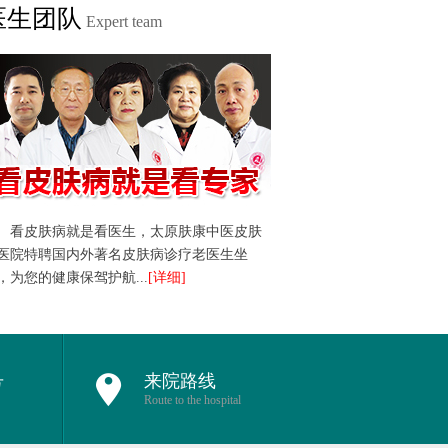
医生团队
Expert team
看皮肤病就是看医生，太原肤康中医皮肤
医院特聘国内外著名皮肤病诊疗老医生坐
，为您的健康保驾护航...
[详细]
号
来院路线
Route to the hospital