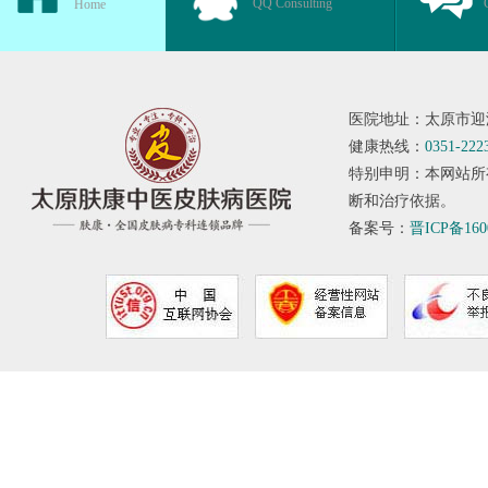
QQ Consulting
Home
医院地址：太原市迎
健康热线：
0351-222
特别申明：本网站所
断和治疗依据。
备案号：
晋ICP备160