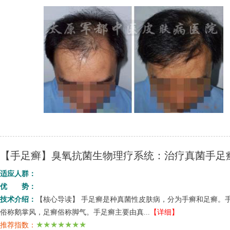
【手足癣】臭氧抗菌生物理疗系统：治疗真菌手足
适应人群：
优 势：
技术介绍：
【核心导读】 手足癣是种真菌性皮肤病，分为手癣和足癣。
俗称鹅掌风，足癣俗称脚气。手足癣主要由真...
【详细】
★★★★★★★
推荐指数：