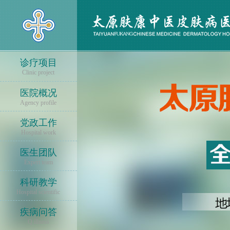
诊疗项目
Clinic project
医院概况
Agency profile
党政工作
Hospital work
医生团队
Expert team
科研教学
Hospital scientific
疾病问答
Q illness