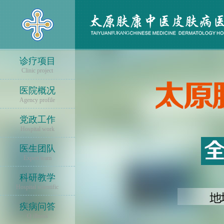
诊疗项目
Clinic project
医院概况
Agency profile
党政工作
Hospital work
医生团队
Expert team
科研教学
Hospital scientific
疾病问答
Q illness