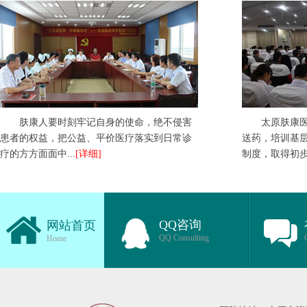
肤康人要时刻牢记自身的使命，绝不侵害
太原肤康
患者的权益，把公益、平价医疗落实到日常诊
送药，培训基
疗的方方面面中...
[详细]
制度，取得初步成
QQ咨询
网站首页
QQ Consulting
Home